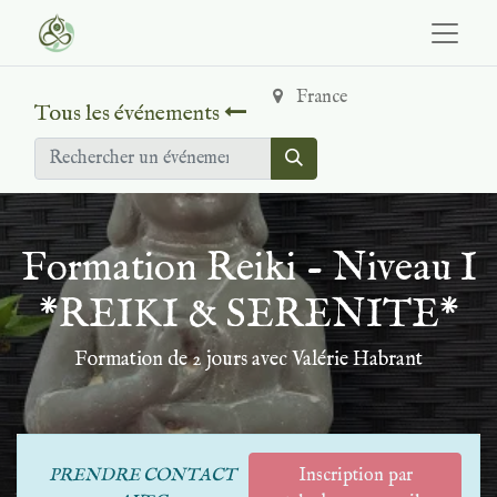
France
Tous les événements
Formation Reiki - Niveau I
*REIKI & SERENITE*
Formation de 2 jours avec Valérie Habrant
PRENDRE CONTACT
Inscription par