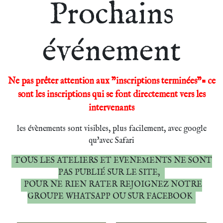
Prochains
événement
Ne pas prêter attention aux "inscriptions terminées"= ce
sont les inscriptions qui se font directement vers les
intervenants
les évènements sont visibles, plus facilement, avec google
qu'avec Safari
TOUS LES ATELIERS ET EVENEMENTS NE SONT
PAS PUBLIÉ SUR LE SITE,
POUR NE RIEN RATER REJOIGNEZ NOTRE
GROUPE WHATSAPP OU SUR FACEBOOK