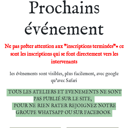
Prochains
événement
Ne pas prêter attention aux "inscriptions terminées"= ce
sont les inscriptions qui se font directement vers les
intervenants
les évènements sont visibles, plus facilement, avec google
qu'avec Safari
TOUS LES ATELIERS ET EVENEMENTS NE SONT
PAS PUBLIÉ SUR LE SITE,
POUR NE RIEN RATER REJOIGNEZ NOTRE
GROUPE WHATSAPP OU SUR FACEBOOK