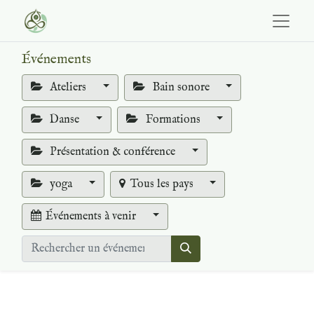
Événements
Ateliers
Bain sonore
Danse
Formations
Présentation & conférence
yoga
Tous les pays
Événements à venir