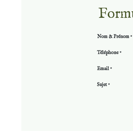
Formul
Nom & Prénom
*
Téléphone
*
Email
*
Sujet
*