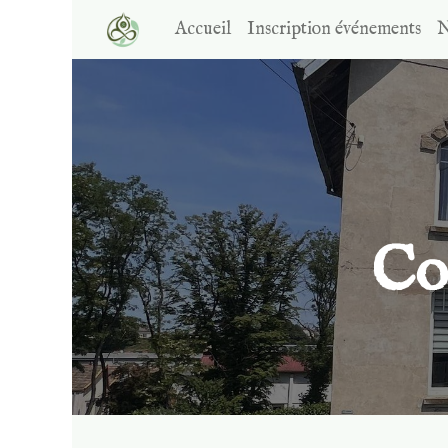
Accueil
Inscription événements
N
Co